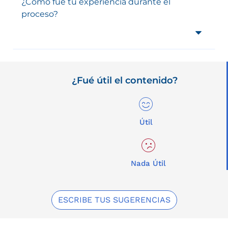
¿Como fue tu experiencia durante el
proceso?
¿Fué útil el contenido?
Útil
Nada Útil
ESCRIBE TUS SUGERENCIAS